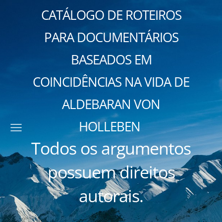
CATÁLOGO DE ROTEIROS
PARA DOCUMENTÁRIOS
BASEADOS EM
COINCIDÊNCIAS NA VIDA DE
ALDEBARAN VON
HOLLEBEN
Todos os argumentos
possuem direitos
autorais.